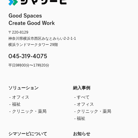
〒220-8129
神奈川県横浜市西区みなとみらい2-2-1-1
横浜ランドマークタワー 29階
045-319-4075
平日9時00分〜17時20分
ソリューション
納入事例
オフィス
すべて
福祉
オフィス
クリニック・薬局
クリニック・薬局
福祉
シマソービについて
お知らせ